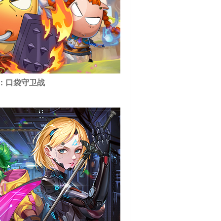
T：口袋守卫战