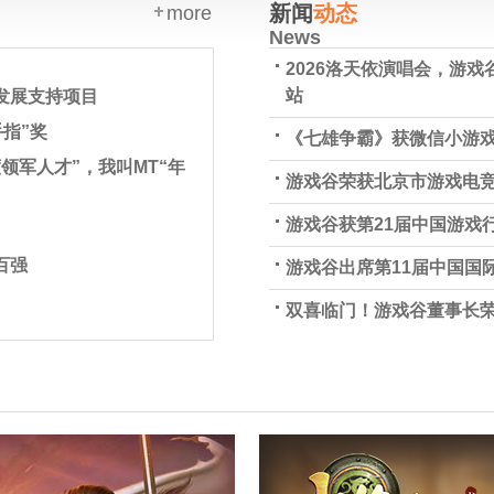
新闻
动态
more
News
2026洛天依演唱会，游戏谷
站
发展支持项目
指”奖
《七雄争霸》获微信小游戏2
领军人才”，我叫MT“年
游戏谷荣获北京市游戏电
游戏谷获第21届中国游戏行
百强
游戏谷出席第11届中国国
双喜临门！游戏谷董事长荣