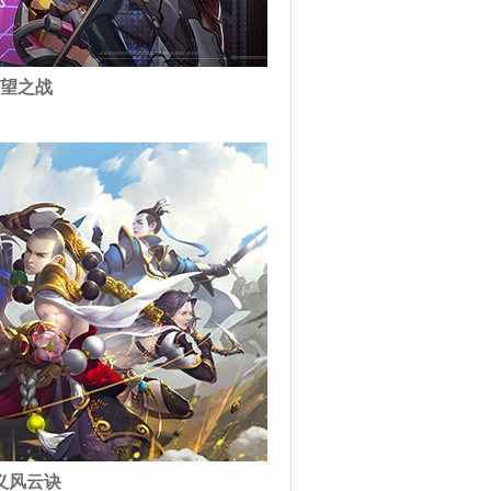
望之战
义风云诀