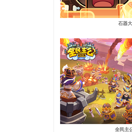
石器
全民主公